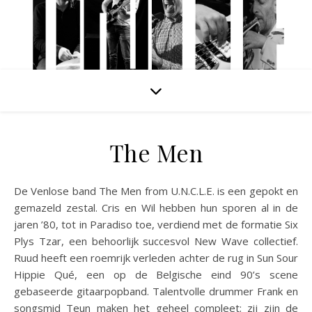
The Men
De Venlose band The Men from U.N.C.L.E. is een gepokt en
gemazeld zestal. Cris en Wil hebben hun sporen al in de
jaren ’80, tot in Paradiso toe, verdiend met de formatie Six
Plys Tzar, een behoorlijk succesvol New Wave collectief.
Ruud heeft een roemrijk verleden achter de rug in Sun Sour
Hippie Qué, een op de Belgische eind 90’s scene
gebaseerde gitaarpopband. Talentvolle drummer Frank en
songsmid Teun maken het geheel compleet; zij zijn de