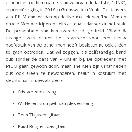
producties op hun naam staan waarvan de laatste, “LINK”,
in première ging in 2016 in Grenswerk in Venlo. De dansers
van PIUM dansen dan op de live-muziek van The Men en
enkele Men participeren zelfs als quasi-dansers in het stuk.
De presentatie van hun tweede cd, getiteld “Blood &
Orange” was echter het startsein voor een nieuw
hoofdstuk van de band: men heeft besloten nu ook alléén
te gaan optreden. Dat wil zeggen, als zelfstandige band
dus zonder de dans van PIUM er bij. De optredens met
PIUM gaan gewoon door, maar The Men zijn vanaf heden
dus ook alleen te bewonderen, naakt in kostuum met
slechts hun muziek als decor.
Cris Vervoort: zang
Wil Nellen: trompet, samples en zang
Teun Thijssen: gitaar
Ruud Rongen: basgitaar