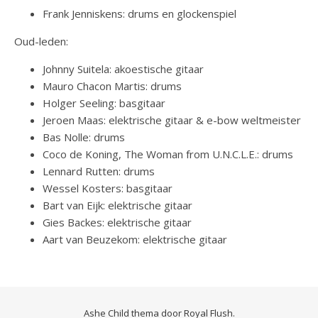
Frank Jenniskens: drums en glockenspiel
Oud-leden:
Johnny Suitela: akoestische gitaar
Mauro Chacon Martis: drums
Holger Seeling: basgitaar
Jeroen Maas: elektrische gitaar & e-bow weltmeister
Bas Nolle: drums
Coco de Koning, The Woman from U.N.C.L.E.: drums
Lennard Rutten: drums
Wessel Kosters: basgitaar
Bart van Eijk: elektrische gitaar
Gies Backes: elektrische gitaar
Aart van Beuzekom: elektrische gitaar
Ashe Child thema door
Royal Flush
.