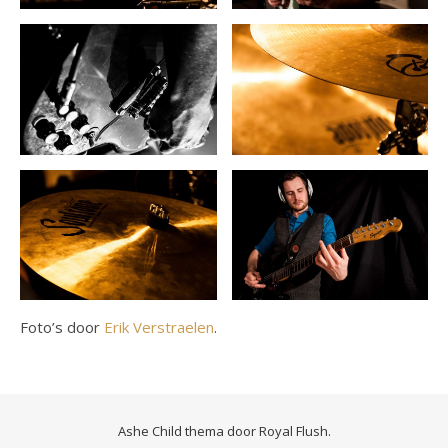
Foto’s door
Erik Verstraelen
.
Ashe Child thema door
Royal Flush
.